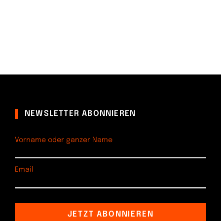
NEWSLETTER ABONNIEREN
Vorname oder ganzer Name
Email