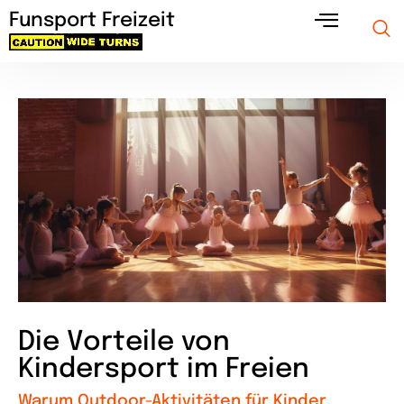
Funsport Freizeit
Die Vorteile von
Kindersport im Freien
Warum Outdoor-Aktivitäten für Kinder